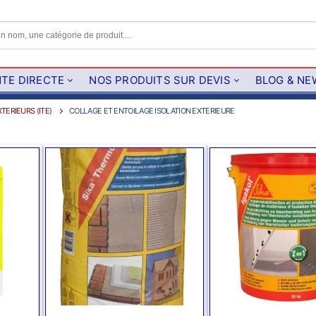
NTE DIRECTE
NOS PRODUITS SUR DEVIS
BLOG & NE
TERIEURS (ITE)
COLLAGE ET ENTOILAGE ISOLATION EXTERIEURE