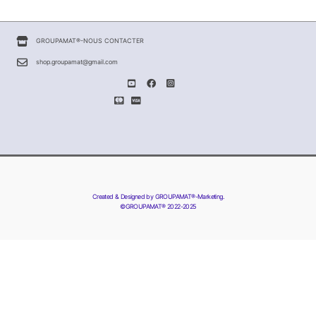
GROUPAMAT®-NOUS CONTACTER
shop.groupamat@gmail.com
Created & Designed by GROUPAMAT®-Marketing.
©GROUPAMAT® 2022-2025