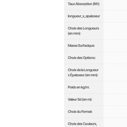
Taux Absorption (IW):
longueur_x_epaisseur
Choix des Longueurs
(en mm):
Masse Surfacique:
Choix des Options:
Choix de la Longueur
x Épaisseur (en mm):
Poids en kg/m:
Valeur Sd (en m):
Choix du Format:
Choix des Couleurs,