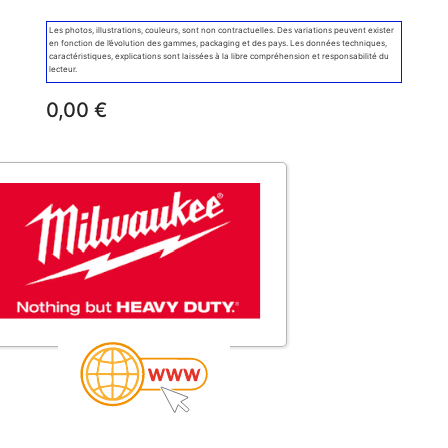
Les photos, illustrations, couleurs, sont non contractuelles. Des variations peuvent exister
en fonction de l’évolution des gammes, packaging et des pays. Les données techniques,
caractéristiques, explications sont laissées à la libre compréhension et responsabilité du
lecteur.
0,00
€