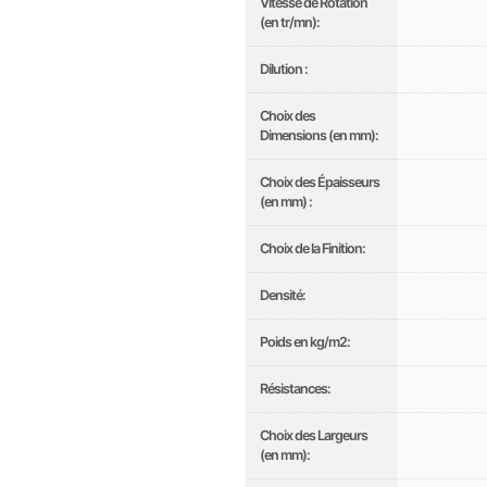
Vitesse de Rotation
(en tr/mn):
Dilution :
Choix des
Dimensions (en mm):
Choix des Épaisseurs
(en mm) :
Choix de la Finition:
Densité:
Poids en kg/m2:
Résistances:
Choix des Largeurs
(en mm):