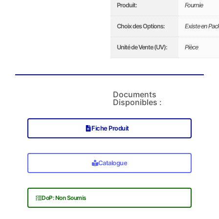
Produit:
Fournie
Choix des Options:
Existe en Pac
Unité de Vente (UV):
Pièce
Documents
Disponibles :
Fiche Produit
Catalogue
DoP: Non Soumis